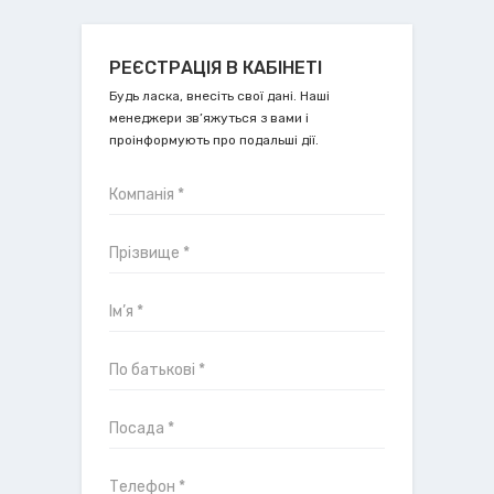
РЕЄСТРАЦІЯ В КАБІНЕТІ
Будь ласка, внесіть свої дані. Наші
менеджери зв’яжуться з вами і
проінформують про подальші дії.